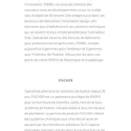
l’innovation, TORBEL ne cesse de chercher des
nouveaux axes de développements ce qui lui a déjà
valu le dépôt de 80 brevets. Elle intègre aussi dans ses
processus de fabrication, l’orientation design, afin
d’amener plus d’esthétisme à ses solutions techniques
qui se veulent le plus simple possible pour l’utilisateur
final. Spécialiste reconnu des ferrures de bâtiments
pour professionnels et particuliers, TORBEL compte
aujourd’hui 9 gammes pour l’extérieur et 5 gammes
pour l’intérieur de l’habitat. Découvrez-les dans vos
points de vente PROFIX de Martinique et Guadeloupe.
FISCHER
Spécialiste allemand en solutions de fixation depuis 70
ans, FISCHER est un partenaire privilégié de PROFIX
pour la fourniture de chevilles, colles, résines et tous
systèmes de fixation indispensables à tous les travaux
de plomberie. La gamme de produits FISCHER s’étend
des systèmes chimiques aux chevilles en acier en
passant par les chevilles en plastique. Qu’il s’agisse
d’ancrages robustes utilisés dans la construction ou de