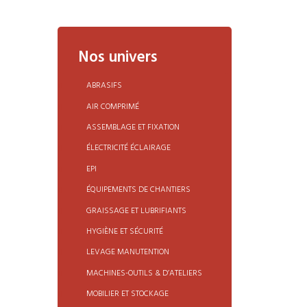
Nos univers
ABRASIFS
AIR COMPRIMÉ
ASSEMBLAGE ET FIXATION
ÉLECTRICITÉ ÉCLAIRAGE
EPI
ÉQUIPEMENTS DE CHANTIERS
GRAISSAGE ET LUBRIFIANTS
HYGIÈNE ET SÉCURITÉ
LEVAGE MANUTENTION
MACHINES-OUTILS & D’ATELIERS
MOBILIER ET STOCKAGE