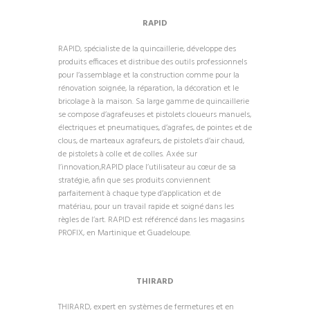
RAPID
RAPID, spécialiste de la quincaillerie, développe des
produits efficaces et distribue des outils professionnels
pour l’assemblage et la construction comme pour la
rénovation soignée, la réparation, la décoration et le
bricolage à la maison. Sa large gamme de quincaillerie
se compose d’agrafeuses et pistolets cloueurs manuels,
électriques et pneumatiques, d’agrafes, de pointes et de
clous, de marteaux agrafeurs, de pistolets d’air chaud,
de pistolets à colle et de colles. Axée sur
l’innovation,RAPID place l’utilisateur au cœur de sa
stratégie, afin que ses produits conviennent
parfaitement à chaque type d’application et de
matériau, pour un travail rapide et soigné dans les
règles de l’art. RAPID est référencé dans les magasins
PROFIX, en Martinique et Guadeloupe.
THIRARD
THIRARD, expert en systèmes de fermetures et en