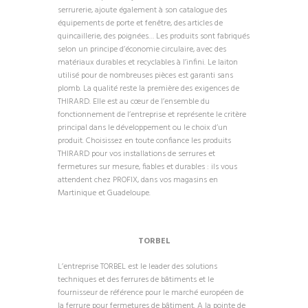
serrurerie, ajoute également à son catalogue des
équipements de porte et fenêtre, des articles de
quincaillerie, des poignées… Les produits sont fabriqués
selon un principe d’économie circulaire, avec des
matériaux durables et recyclables à l’infini. Le laiton
utilisé pour de nombreuses pièces est garanti sans
plomb. La qualité reste la première des exigences de
THIRARD. Elle est au cœur de l’ensemble du
fonctionnement de l’entreprise et représente le critère
principal dans le développement ou le choix d’un
produit. Choisissez en toute confiance les produits
THIRARD pour vos installations de serrures et
fermetures sur mesure, fiables et durables : ils vous
attendent chez PROFIX, dans vos magasins en
Martinique et Guadeloupe.
TORBEL
L’entreprise TORBEL est le leader des solutions
techniques et des ferrures de bâtiments et le
fournisseur de référence pour le marché européen de
la ferrure pour fermetures de bâtiment. A la pointe de