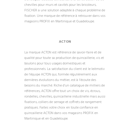
chevilles pour murs et cavités pour les bricoleurs,
FISCHER a une solution adaptée à chaque problème de
fixation. Une marque de référence à retrouver dans vos
magasins PROFIX en Martinique et Guadeloupe.
ACTON
La marque ACTON est référence de savoir-faire et de
qualité pour toute sa production de quincaillerie, vis et
boulons pour tous usages domestiques et
professionnels. La satisfaction du client est le leitmotiv
de l’équipe ACTON qui, formée régulièrement aux
dernières évolutions du métier, est à l’écoute des
besoins du marché. Riche d’un catalogue de milliers de
références, ACTON offre tout un choix de vis, écrous,
rondelles, chevilles, quincaillerie industrielle mais aussi
fixations, colliers de serrage et coffrets de rangement
pratiques. Faites votre choix en toute confiance en
quincaillerie ACTON dans vos magasins PROFIX en
Martinique et en Guadeloupe.