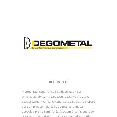
DEGOMETAL
Premier fabricant français de rivets et un des
principaux fabricants européen, DEGOMETAL est le
spécialiste du rivet par excellence. DEGOMETAL propose
des gammes complètes de quincaillerie (rivets
aveugles, pleins, semi-forés…), écrous à sertir, outils de
pose pour rivets et écrous ( pinces manuelles, outils