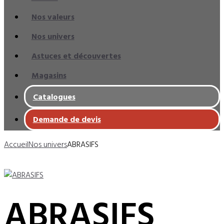
Nos valeurs
Nos univers
Astuces et découvertes
Magasins
Catalogues
Demande de devis
Accueil
Nos univers
ABRASIFS
ABRASIFS