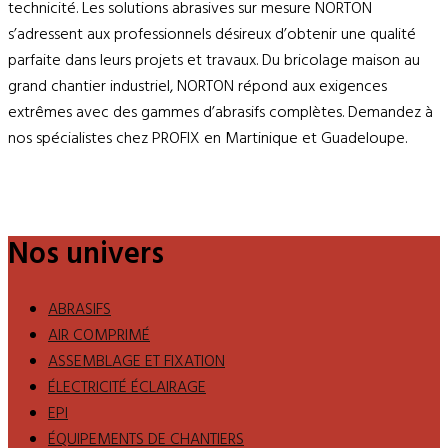
technicité. Les solutions abrasives sur mesure NORTON
s’adressent aux professionnels désireux d’obtenir une qualité
parfaite dans leurs projets et travaux. Du bricolage maison au
grand chantier industriel, NORTON répond aux exigences
extrêmes avec des gammes d’abrasifs complètes. Demandez à
nos spécialistes chez PROFIX en Martinique et Guadeloupe.
Nos univers
ABRASIFS
AIR COMPRIMÉ
ASSEMBLAGE ET FIXATION
ÉLECTRICITÉ ÉCLAIRAGE
EPI
ÉQUIPEMENTS DE CHANTIERS