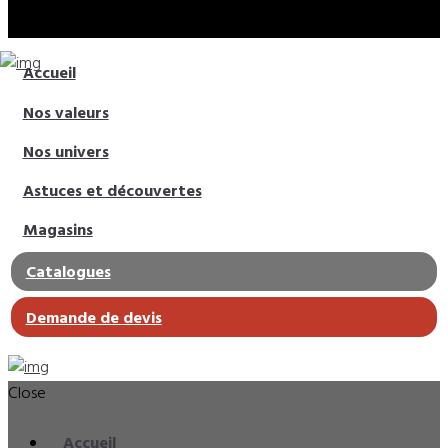
Accueil
Nos valeurs
Nos univers
Astuces et découvertes
Magasins
Catalogues
Demande de devis
Close
Accueil