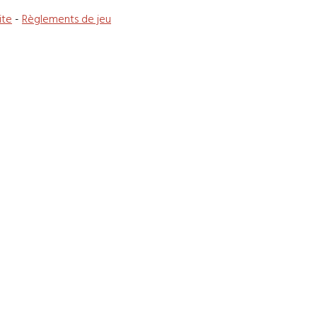
ite
-
Règlements de jeu